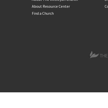
About Resource Center
C
Find a Church
The Wesle